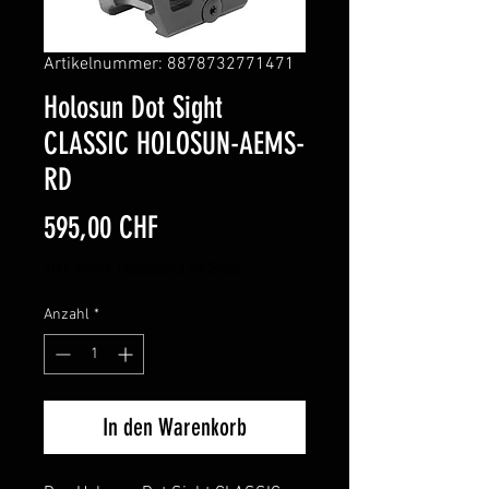
Artikelnummer: 8878732771471
Holosun Dot Sight
CLASSIC HOLOSUN-AEMS-
RD
Preis
595,00 CHF
inkl. MwSt.
|
Abholung im Shop
Anzahl
*
In den Warenkorb