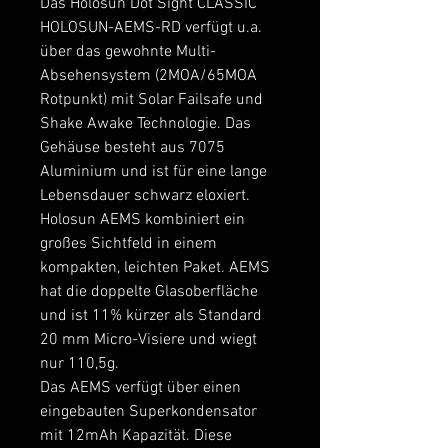
Das Holosun Dot Sight CLASSIC
HOLOSUN-AEMS-RD verfügt u.a.
über das gewohnte Multi-
Absehensystem (2MOA/65MOA
Rotpunkt) mit Solar Failsafe und
Shake Awake Technologie. Das
Gehäuse besteht aus 7075
Aluminium und ist für eine lange
Lebensdauer schwarz eloxiert.
Holosun AEMS kombiniert ein
großes Sichtfeld in einem
kompakten, leichten Paket. AEMS
hat die doppelte Glasoberfläche
und ist 11% kürzer als Standard
20 mm Micro-Visiere und wiegt
nur 110,5g.
Das AEMS verfügt über einen
eingebauten Superkondensator
mit 12mAh Kapazität. Diese