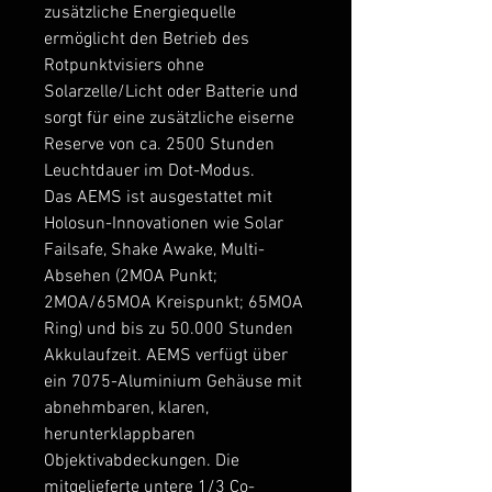
zusätzliche Energiequelle
ermöglicht den Betrieb des
Rotpunktvisiers ohne
Solarzelle/Licht oder Batterie und
sorgt für eine zusätzliche eiserne
Reserve von ca. 2500 Stunden
Leuchtdauer im Dot-Modus.
Das AEMS ist ausgestattet mit
Holosun-Innovationen wie Solar
Failsafe, Shake Awake, Multi-
Absehen (2MOA Punkt;
2MOA/65MOA Kreispunkt; 65MOA
Ring) und bis zu 50.000 Stunden
Akkulaufzeit. AEMS verfügt über
ein 7075-Aluminium Gehäuse mit
abnehmbaren, klaren,
herunterklappbaren
Objektivabdeckungen. Die
mitgelieferte untere 1/3 Co-