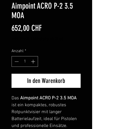
Aimpoint ACRO P-2 3.5
MOA
Preis
652,00 CHF
inkl. MwSt.
|
Abholung im Shop
Anzahl
*
In den Warenkorb
Das
Aimpoint ACRO P-2 3.5 MOA
ist ein kompaktes, robustes
Rotpunktvisier mit langer
Batterielaufzeit, ideal für Pistolen
und professionelle Einsätze.