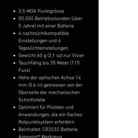
3.5 MOA Punktgrösse
50.000 Betriebsstunden (über
5 Jahre) mit einer Batterie
4 nachtsichtkompatible
Einstellungen und 6
Tageslichteinstellungen
Gewicht 60 g (2,1 oz) nur Visier
Tauchfähig bis 35 Meter (115
Fuss)
Höhe der optischen Achse 14
mm (0,6 in) gemessen von der
Oberseite der mechanischen
Schnittstelle
Optimiert für Pistolen und
Anwendungen, die ein flaches
Rotpunktsystem erfordern
Beinhaltet: CR2032 Batterie,
Aimpoint® Werkzeug