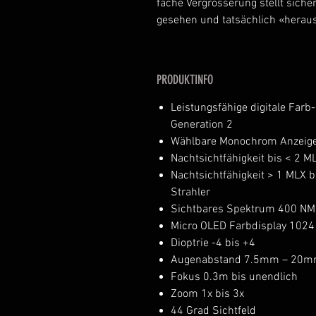
fache Vergrösserung stellt siche
gesehen und tatsächlich «hera
PRODUKTINFO
Leistungsfähige digitale Far
Generation 2
Wählbare Monochrom Anzeige 
Nachtsichtfähigkeit bis < 2 M
Nachtsichtfähigkeit > 1 MLX b
Strahler
Sichtbares Spektrum 400 NM
Micro OLED Farbdisplay 1024
Dioptrie -4 bis +4
Augenabstand 7.5mm – 20
Fokus 0.3m bis unendlich
Zoom 1x bis 3x
44 Grad Sichtfeld