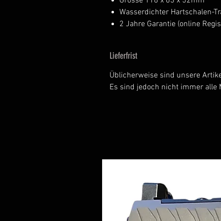
Grösse 118 x 63 x 52mm
Wasserdichter Hartschalen-Tr
2 Jahre Garantie (online Regi
Lieferfrist
Üblicherweise sind unsere Artike
Es sind jedoch nicht immer alle 