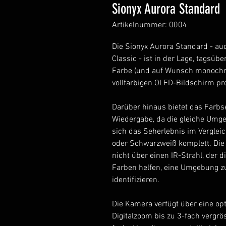
Sionyx Aurora Standard
Artikelnummer: 0004
Die Sionyx Aurora Standard - au
Classic - ist in der Lage, tagsü
Farbe (und auf Wunsch monochro
vollfarbigen OLED-Bildschirm proj
Darüber hinaus bietet das Farbse
Wiedergabe, da die gleiche Umg
sich das Seherlebnis im Verglei
oder Schwarzweiß komplett. Die K
nicht über einen IR-Strahl, der d
Farben helfen, eine Umgebung zu
identifizieren.
Die Kamera verfügt über eine op
Digitalzoom bis zu 3-fach vergr