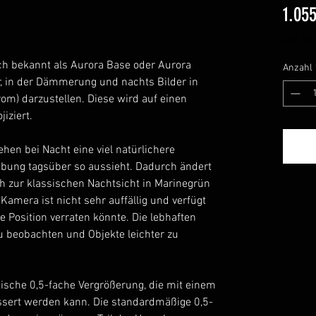
1.05
inkl. Mw
ch bekannt als Aurora Base oder Aurora
Anzahl
ber, in der Dämmerung und nachts Bilder in
m) darzustellen. Diese wird auf einen
iziert.
hen bei Nacht eine viel natürlichere
ebung tagsüber so aussieht. Dadurch ändert
ch zur klassischen Nachtsicht in Marinegrün
amera ist nicht sehr auffällig und verfügt
ie Position verraten könnte. Die lebhaften
 beobachten und Objekte leichter zu
tische 0,5-fache Vergrößerung, die mit einem
össert werden kann. Die standardmäßige 0,5-