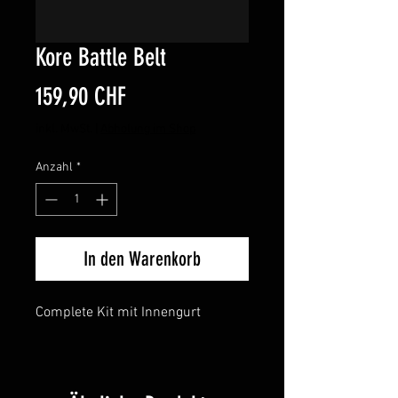
Kore Battle Belt
Preis
159,90 CHF
inkl. MwSt.
|
Abholung im Shop
Anzahl
*
In den Warenkorb
Complete Kit mit Innengurt