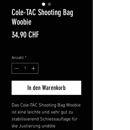
Cole-TAC Shooting Bag
Woobie
Preis
34,90 CHF
inkl. MwSt.
|
Abholung im Shop
Anzahl
*
In den Warenkorb
Das Cole-TAC Shooting Bag Woobie
ist eine leichte und sehr gut zu
stabilisierend Schiessauflage für
die Justierung unddie