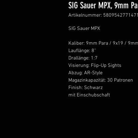
SIG Sauer MPX, 9mm Par
Artikelnummer: 580954277147
SIG Sauer MPX
Kaliber: 9mm Para / 9x19 / 9m
Lauflänge: 8''
Drallänge: 1:7
Visierung: Flip-Up Sights
Abzug: AR-Style
Magazinkapazität: 30 Patronen
Finish: Schwarz
mit Einschubschaft