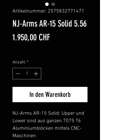
Artikelnummer: 2575832771471
NJ-Arms AR-15 Solid 5.56
Preis
1.950,00 CHF
inkl. MwSt.
|
Abholung im Shop
Anzahl
*
In den Warenkorb
NJ-Arms AR-15 Solid: Upper und
Lower sind aus ganzen 7075 T6
Aluminiumblöcken mittels CNC-
Maschinen