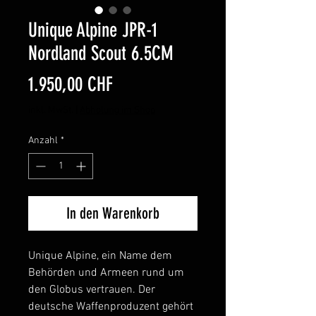
Unique Alpine JPR-1
Nordland Scout 6.5CM
Preis
1.950,00 CHF
inkl. MwSt.
|
Abholung im Shop
Anzahl
*
In den Warenkorb
Unique Alpine, ein Name dem
Behörden und Armeen rund um
den Globus vertrauen. Der
deutsche Waffenproduzent gehört