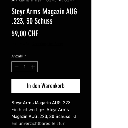
Artikelnummer: 1854314763471
Steyr Arms Magazin AUG
.223, 30 Schuss
Preis
59,00 CHF
inkl. MwSt.
|
Abholung im Shop
Anzahl
*
In den Warenkorb
Steyr Arms Magazin AUG .223
Ein hochwertiges
Steyr Arms
Magazin AUG .223, 30 Schuss
ist
ein unverzichtbares Teil für