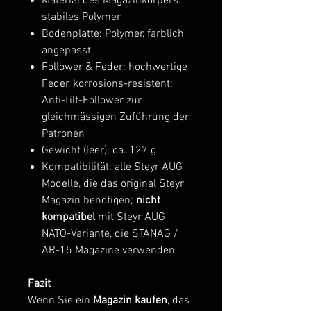
Material des Magazinkörpers:
stabiles Polymer
Bodenplatte: Polymer, farblich
angepasst
Follower & Feder: hochwertige
Feder, korrosions-resistent;
Anti-Tilt-Follower zur
gleichmässigen Zuführung der
Patronen
Gewicht (leer): ca. 127 g
Kompatibilität: alle Steyr AUG
Modelle, die das original Steyr
Magazin benötigen;
nicht
kompatibel
mit Steyr AUG
NATO-Variante, die STANAG /
AR-15 Magazine verwenden
Fazit
Wenn Sie ein
Magazin kaufen
, das