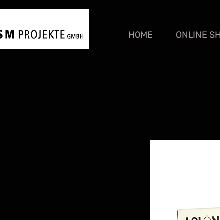
HOME
ONLINE S