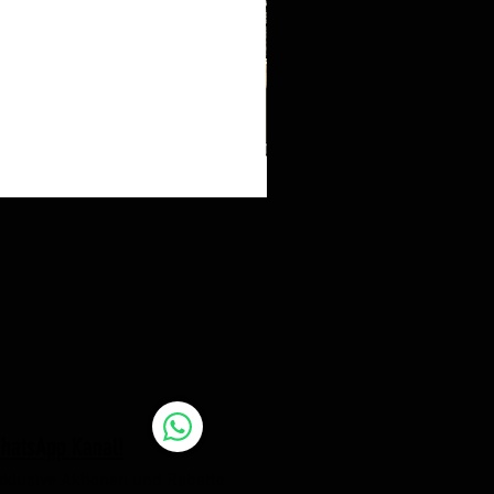
hatsApp Kanal!
xklusive Aktionen und Rabatte