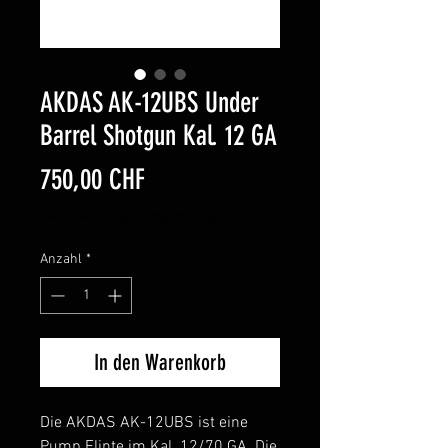
AKDAS AK-12UBS Under
Barrel Shotgun Kal. 12 GA
Preis
750,00 CHF
inkl. MwSt.
|
Abholung im Shop
Anzahl
*
In den Warenkorb
Die AKDAS AK-12UBS ist eine
Pump Flinte im Kal. 12/70 GA. Die