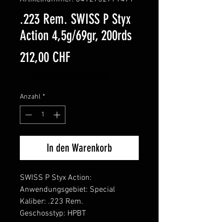
.223 Rem. SWISS P Styx
Action 4,5g/69gr, 200rds
Preis
212,00 CHF
inkl. MwSt.
|
Abholung im Shop
Anzahl
*
In den Warenkorb
SWISS P Styx Action:
Anwendungsgebiet: Special
Kaliber: .223 Rem.
Geschosstyp: HPBT